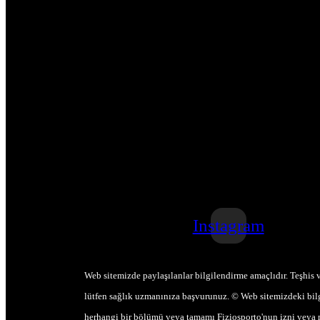
Instagram
Web sitemizde paylaşılanlar bilgilendirme amaçlıdır. Teşhis v
lütfen sağlık uzmanınıza başvurunuz. © Web sitemizdeki bilg
herhangi bir bölümü veya tamamı Fiziosporto'nun izni veya