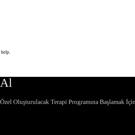
 help.
 Al
e Özel Oluşturulacak Terapi Programına Başlamak İçin