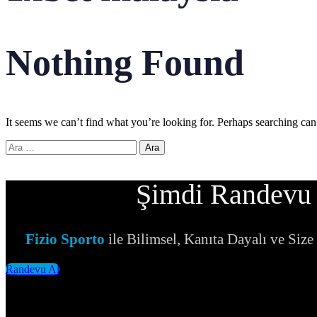
Nothing Found
It seems we can’t find what you’re looking for. Perhaps searching can
Arama:
Şimdi Randevu
Fizio Sporto
ile Bilimsel, Kanıta Dayalı ve Siz
Randevu Al