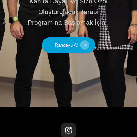
Kanıta Dayalı ve Size Özel
Oluşturulacak Terapi
Programına Başlamak İçin..
Randevu Al