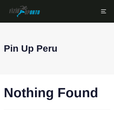
Tog
navi
Pin Up Peru
Nothing Found