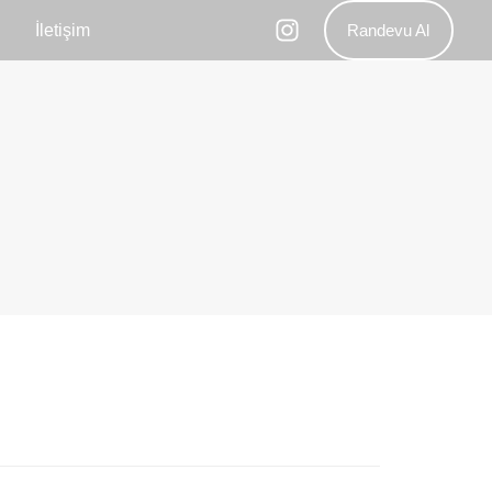
İletişim
Randevu Al