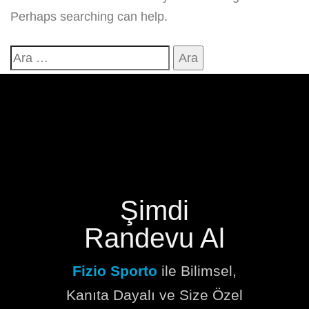
Perhaps searching can help.
Şimdi
Randevu Al
Fizio Sporto
ile Bilimsel,
Kanıta Dayalı ve Size Özel