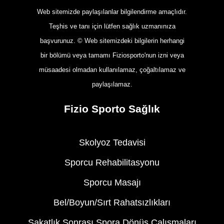
Web sitemizde paylaşılanlar bilgilendirme amaçlıdır.
Teşhis ve tanı için lütfen sağlık uzmanınıza
başvurunuz. © Web sitemizdeki bilgilerin herhangi
bir bölümü veya tamamı Fiziosporto'nun izni veya
müsaadesi olmadan kullanılamaz, çoğaltılamaz ve
paylaşılamaz.
Fizio Sporto Sağlık
Skolyoz Tedavisi
Sporcu Rehabilitasyonu
Sporcu Masajı
Bel/Boyun/Sırt Rahatsızlıkları
Sakatlık Sonrası Spora Dönüş Çalışmaları