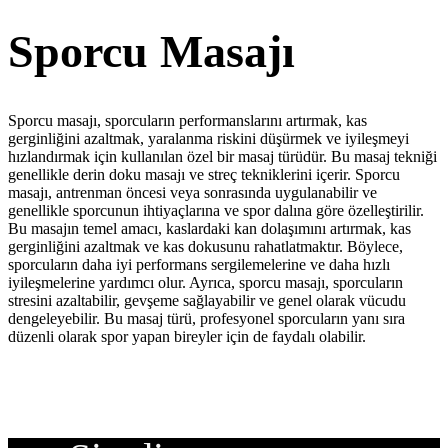
Sporcu Masajı
Sporcu masajı, sporcuların performanslarını artırmak, kas
gerginliğini azaltmak, yaralanma riskini düşürmek ve iyileşmeyi
hızlandırmak için kullanılan özel bir masaj türüdür. Bu masaj tekniği
genellikle derin doku masajı ve streç tekniklerini içerir. Sporcu
masajı, antrenman öncesi veya sonrasında uygulanabilir ve
genellikle sporcunun ihtiyaçlarına ve spor dalına göre özelleştirilir.
Bu masajın temel amacı, kaslardaki kan dolaşımını artırmak, kas
gerginliğini azaltmak ve kas dokusunu rahatlatmaktır. Böylece,
sporcuların daha iyi performans sergilemelerine ve daha hızlı
iyileşmelerine yardımcı olur. Ayrıca, sporcu masajı, sporcuların
stresini azaltabilir, gevşeme sağlayabilir ve genel olarak vücudu
dengeleyebilir. Bu masaj türü, profesyonel sporcuların yanı sıra
düzenli olarak spor yapan bireyler için de faydalı olabilir.