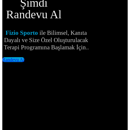
Şimdi
Randevu Al
Fizio Sporto
ile Bilimsel, Kanıta
Dayalı ve Size Özel Oluşturulacak
Terapi Programına Başlamak İçin..
Randevu Al