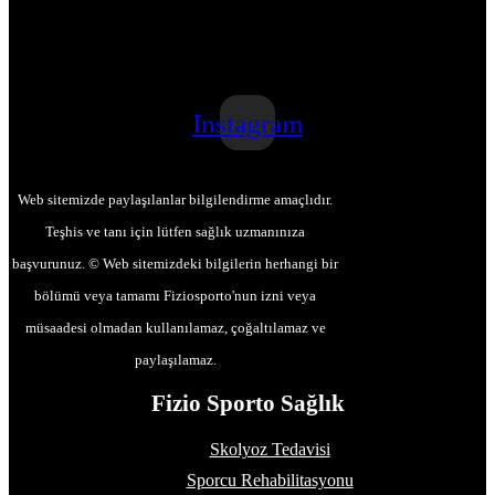
Instagram
Web sitemizde paylaşılanlar bilgilendirme amaçlıdır.
Teşhis ve tanı için lütfen sağlık uzmanınıza
başvurunuz. © Web sitemizdeki bilgilerin herhangi bir
bölümü veya tamamı Fiziosporto'nun izni veya
müsaadesi olmadan kullanılamaz, çoğaltılamaz ve
paylaşılamaz.
Fizio Sporto Sağlık
Skolyoz Tedavisi
Sporcu Rehabilitasyonu